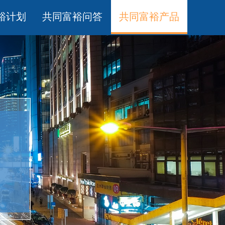
裕计划
共同富裕问答
共同富裕产品