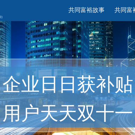
共同富裕故事
共同富
企业日日获补贴
用户天天双十一