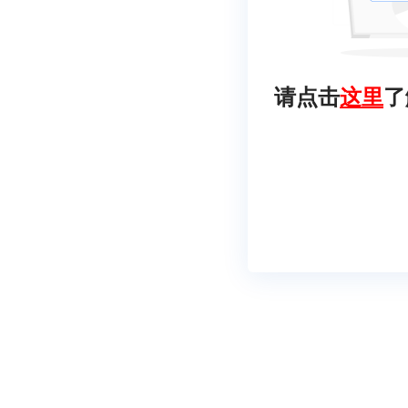
请点击
这里
了